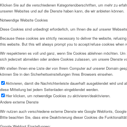
Klicken Sie auf die verschiedenen Kategorienüberschriften, um mehr zu erfah
unseren Websites und auf die Dienste haben kann, die wir anbieten können.
Notwendige Website Cookies
Diese Cookies sind unbedingt erforderlich, um Ihnen die auf unserer Webseit
Because these cookies are strictly necessary to deliver the website, refusin
this website. But this will always prompt you to accept/refuse cookies when re
Wir respektieren es voll und ganz, wenn Sie Cookies ablehnen möchten. Um z
sich jederzeit abmelden oder andere Cookies zulassen, um unsere Dienste v
Wir stellen Ihnen eine Liste der von Ihrem Computer auf unserer Domain ge
können Sie in den Sicherheitseinstellungen Ihres Browsers einsehen.
Aktivieren, damit die Nachrichtenleiste dauerhaft ausgeblendet wird und 
diese Mitteilung bei jedem Seitenladen eingeblendet werden.
Hier klicken, um notwendige Cookies zu aktivieren/deaktivieren.
Andere externe Dienste
Wir nutzen auch verschiedene externe Dienste wie Google Webfonts, Google 
Bitte beachten Sie, dass eine Deaktivierung dieser Cookies die Funktionali
Google Webfont Einstellungen: