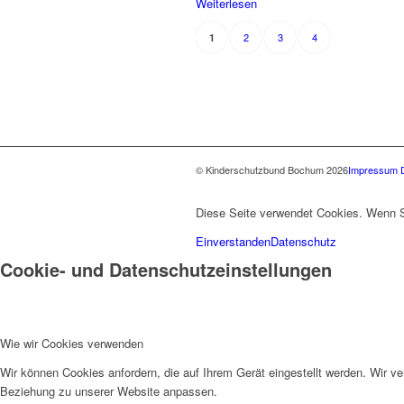
Weiterlesen
2
3
4
1
© Kinderschutzbund Bochum 2026
Impressum
Diese Seite verwendet Cookies. Wenn Si
Einverstanden
Datenschutz
Cookie- und Datenschutzeinstellungen
Wie wir Cookies verwenden
Wir können Cookies anfordern, die auf Ihrem Gerät eingestellt werden. Wir v
Beziehung zu unserer Website anpassen.