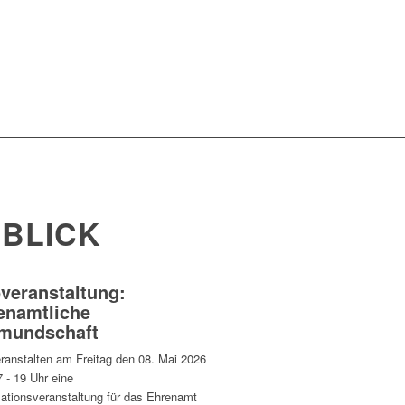
 BLICK
overanstaltung:
enamtliche
mundschaft
eranstalten am Freitag den 08. Mai 2026
 - 19 Uhr eine
mationsveranstaltung für das Ehrenamt