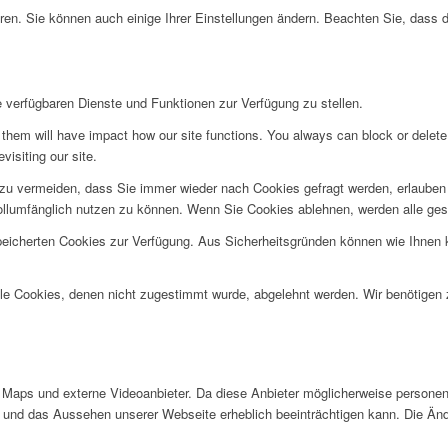
ren. Sie können auch einige Ihrer Einstellungen ändern. Beachten Sie, dass 
e verfügbaren Dienste und Funktionen zur Verfügung zu stellen.
g them will have impact how our site functions. You always can block or delet
visiting our site.
u vermeiden, dass Sie immer wieder nach Cookies gefragt werden, erlauben Si
ollumfänglich nutzen zu können. Wenn Sie Cookies ablehnen, werden alle ges
speicherten Cookies zur Verfügung. Aus Sicherheitsgründen können wie Ihnen
alle Cookies, denen nicht zugestimmt wurde, abgelehnt werden. Wir benötigen z
Maps und externe Videoanbieter. Da diese Anbieter möglicherweise personen
tät und das Aussehen unserer Webseite erheblich beeinträchtigen kann. Die 