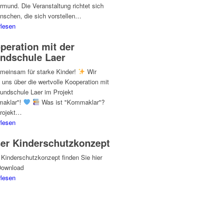
rmund. Die Veranstaltung richtet sich
nschen, die sich vorstellen…
rlesen
peration mit der
ndschule Laer
einsam für starke Kinder!
Wir
 uns über die wertvolle Kooperation mit
rundschule Laer im Projekt
aklar"!
Was ist "Kommaklar"?
rojekt…
rlesen
er Kinderschutzkonzept
 Kinderschutzkonzept finden Sie hier
ownload
rlesen